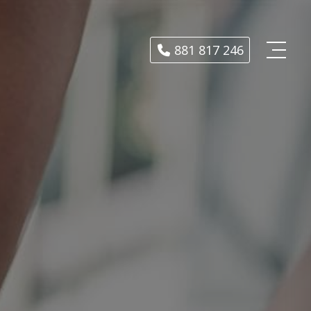
881 817 246